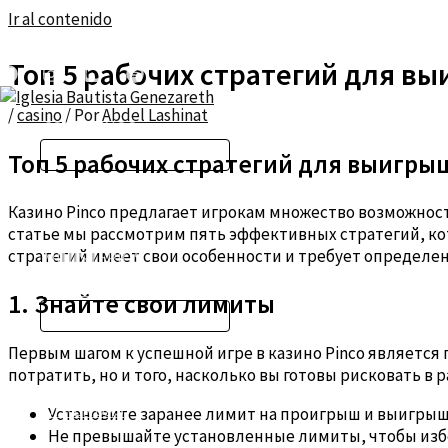
Ir al contenido
Топ 5 рабочих стратегий для вы
/
casino
/ Por
Abdel Lashinat
CONÓCENOS
Топ 5 рабочих стратегий для выигрыш
Казино Pinco предлагает игрокам множество возможнос
статье мы рассмотрим пять эффективных стратегий, ко
стратегий имеет свои особенности и требует определен
MINISTERIOS
SERMONES
1. Знайте свои лимиты
Первым шагом к успешной игре в казино Pinco является 
потратить, но и того, насколько вы готовы рисковать в
OFRENDAS
Установите заранее лимит на проигрыш и выигрыш
Не превышайте установленные лимиты, чтобы изб