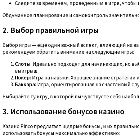
Следите за временем, проведенным в игре, чтобы 
Обдуманное планирование и самоконтроль значительно
2. Выбор правильной игры
Выбор игры — еще один важный аспект, влияющий на ваш
рекомендуем обратить внимание на следующие игры:
Слоты:
Идеально подходят для начинающих, но выб
выигрыш.
Покер:
Игра на навыки. Хорошее знание стратегии 
Баккара:
Игра, ориентированная на счастливый слу
Выбирайте ту игру, в которой вы чувствуете себя наибо
3. Использование бонусов казино
Казино Pinco предлагает щедрые бонусы, и их правильн
использовать бонусы максимально эффективно: