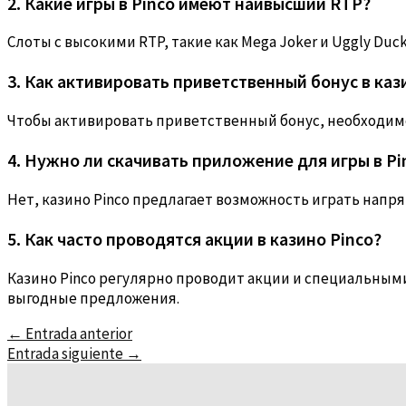
2. Какие игры в Pinco имеют наивысший RTP?
Слоты с высокими RTP, такие как Mega Joker и Uggly Duc
3. Как активировать приветственный бонус в каз
Чтобы активировать приветственный бонус, необходимо
4. Нужно ли скачивать приложение для игры в Pi
Нет, казино Pinco предлагает возможность играть напр
5. Как часто проводятся акции в казино Pinco?
Казино Pinco регулярно проводит акции и специальным
выгодные предложения.
←
Entrada anterior
Entrada siguiente
→