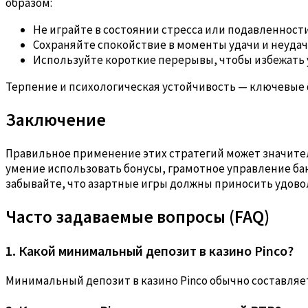
образом:
Не играйте в состоянии стресса или подавленност
Сохраняйте спокойствие в моменты удачи и неудач
Используйте короткие перерывы, чтобы избежать 
Терпение и психологическая устойчивость — ключевые 
Заключение
Правильное применение этих стратегий может значител
умение использовать бонусы, грамотное управление бан
забывайте, что азартные игры должны приносить удово
Часто задаваемые вопросы (FAQ)
1. Какой минимальный депозит в казино Pinco?
Минимальный депозит в казино Pinco обычно составляет