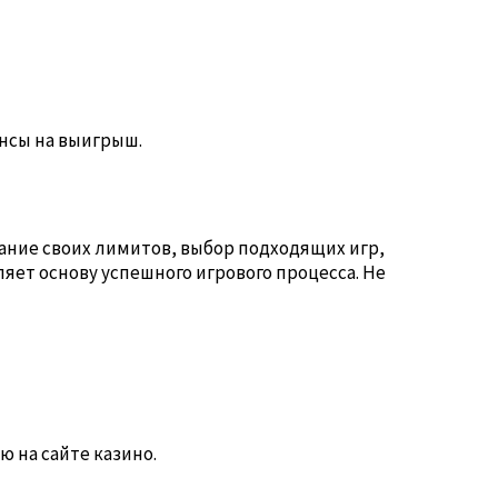
нсы на выигрыш.
ание своих лимитов, выбор подходящих игр,
яет основу успешного игрового процесса. Не
 на сайте казино.