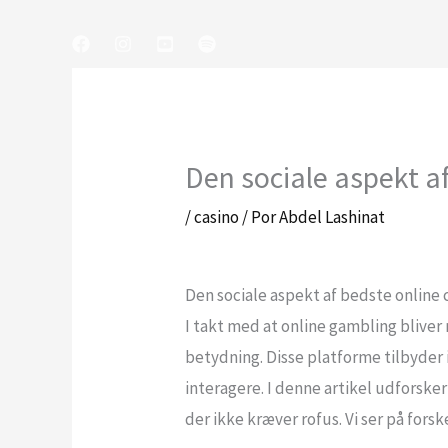
Ir
al
contenido
Den sociale aspekt a
/
casino
/ Por
Abdel Lashinat
Den sociale aspekt af bedste online 
I takt med at online gambling bliver
betydning. Disse platforme tilbyder
interagere. I denne artikel udforsker
der ikke kræver rofus. Vi ser på fors