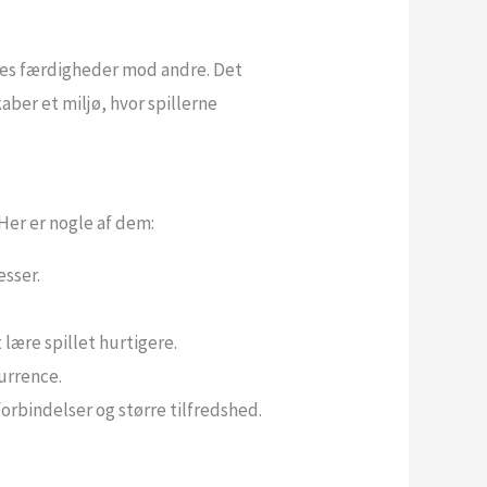
deres færdigheder mod andre. Det
ber et miljø, hvor spillerne
 Her er nogle af dem:
esser.
lære spillet hurtigere.
urrence.
orbindelser og større tilfredshed.