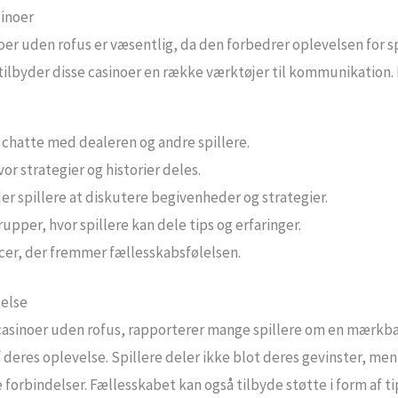
sinoer
noer uden rofus er væsentlig, da den forbedrer oplevelsen for s
 tilbyder disse casinoer en række værktøjer til kommunikation.
n chatte med dealeren og andre spillere.
or strategier og historier deles.
r spillere at diskutere begivenheder og strategier.
upper, hvor spillere kan dele tips og erfaringer.
er, der fremmer fællesskabsfølelsen.
lelse
e casinoer uden rofus, rapporterer mange spillere om en mærkba
af deres oplevelse. Spillere deler ikke blot deres gevinster, m
e forbindelser. Fællesskabet kan også tilbyde støtte i form af ti