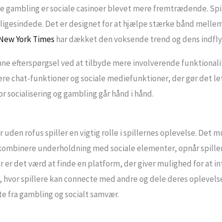
ne gambling er sociale casinoer blevet mere fremtrædende. Spi
gesindede. Det er designet for at hjælpe stærke bånd mellem s
New York Times
har dækket den voksende trend og dens indfl
enne efterspørgsel ved at tilbyde mere involverende funktionali
ere chat-funktioner og sociale mediefunktioner, der gør det let
or socialisering og gambling går hånd i hånd.
r uden rofus spiller en vigtig rolle i spillernes oplevelse. Det
t kombinere underholdning med sociale elementer, opnår spille
 er det værd at finde en platform, der giver mulighed for at 
 hvor spillere kan connecte med andre og dele deres oplevelse
e fra gambling og socialt samvær.