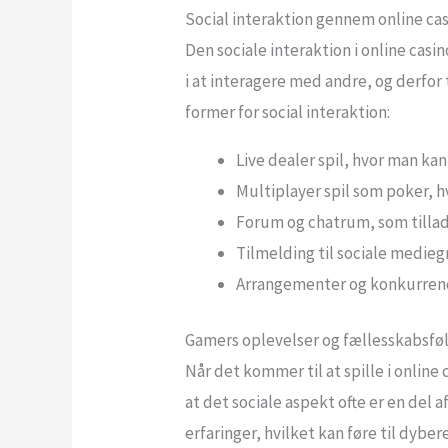
Social interaktion gennem online ca
Den sociale interaktion i online casi
i at interagere med andre, og derfor
former for social interaktion:
Live dealer spil, hvor man ka
Multiplayer spil som poker, hv
Forum og chatrum, som tillade
Tilmelding til sociale mediegr
Arrangementer og konkurrenc
Gamers oplevelser og fællesskabsfø
Når det kommer til at spille i onlin
at det sociale aspekt ofte er en del 
erfaringer, hvilket kan føre til dyber