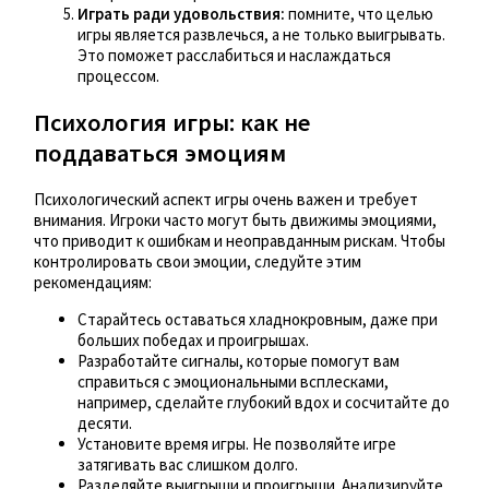
Играть ради удовольствия:
помните, что целью
игры является развлечься, а не только выигрывать.
Это поможет расслабиться и наслаждаться
процессом.
Психология игры: как не
поддаваться эмоциям
Психологический аспект игры очень важен и требует
внимания. Игроки часто могут быть движимы эмоциями,
что приводит к ошибкам и неоправданным рискам. Чтобы
контролировать свои эмоции, следуйте этим
рекомендациям:
Старайтесь оставаться хладнокровным, даже при
больших победах и проигрышах.
Разработайте сигналы, которые помогут вам
справиться с эмоциональными всплесками,
например, сделайте глубокий вдох и сосчитайте до
десяти.
Установите время игры. Не позволяйте игре
затягивать вас слишком долго.
Разделяйте выигрыши и проигрыши. Анализируйте