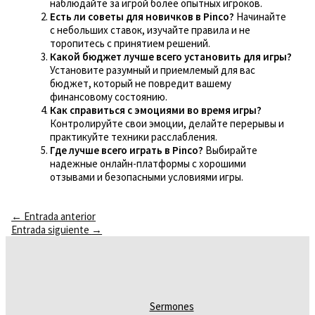
наблюдайте за игрой более опытных игроков.
Есть ли советы для новичков в Pinco?
Начинайте
с небольших ставок, изучайте правила и не
торопитесь с принятием решений.
Какой бюджет лучше всего установить для игры?
Установите разумный и приемлемый для вас
бюджет, который не повредит вашему
финансовому состоянию.
Как справиться с эмоциями во время игры?
Контролируйте свои эмоции, делайте перерывы и
практикуйте техники расслабления.
Где лучше всего играть в Pinco?
Выбирайте
надежные онлайн-платформы с хорошими
отзывами и безопасными условиями игры.
←
Entrada anterior
Entrada siguiente
→
Sermones