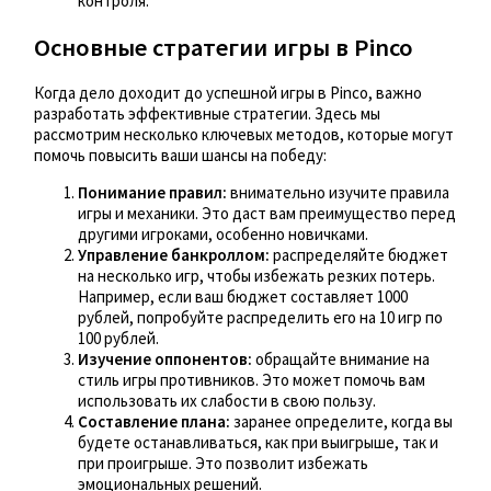
контроля.
Основные стратегии игры в Pinco
Когда дело доходит до успешной игры в Pinco, важно
разработать эффективные стратегии. Здесь мы
рассмотрим несколько ключевых методов, которые могут
помочь повысить ваши шансы на победу:
Понимание правил:
внимательно изучите правила
игры и механики. Это даст вам преимущество перед
другими игроками, особенно новичками.
Управление банкроллом:
распределяйте бюджет
на несколько игр, чтобы избежать резких потерь.
Например, если ваш бюджет составляет 1000
рублей, попробуйте распределить его на 10 игр по
100 рублей.
Изучение оппонентов:
обращайте внимание на
стиль игры противников. Это может помочь вам
использовать их слабости в свою пользу.
Составление плана:
заранее определите, когда вы
будете останавливаться, как при выигрыше, так и
при проигрыше. Это позволит избежать
эмоциональных решений.