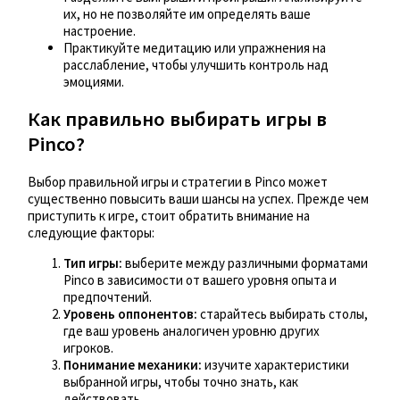
их, но не позволяйте им определять ваше
настроение.
Практикуйте медитацию или упражнения на
расслабление, чтобы улучшить контроль над
эмоциями.
Как правильно выбирать игры в
Pinco?
Выбор правильной игры и стратегии в Pinco может
существенно повысить ваши шансы на успех. Прежде чем
приступить к игре, стоит обратить внимание на
следующие факторы:
Тип игры:
выберите между различными форматами
Pinco в зависимости от вашего уровня опыта и
предпочтений.
Уровень оппонентов:
старайтесь выбирать столы,
где ваш уровень аналогичен уровню других
игроков.
Понимание механики:
изучите характеристики
выбранной игры, чтобы точно знать, как
действовать.