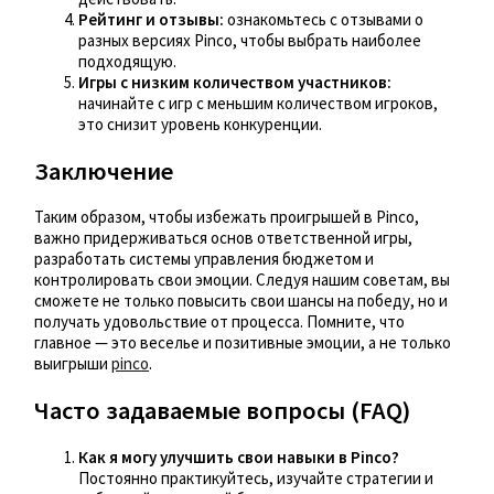
Рейтинг и отзывы:
ознакомьтесь с отзывами о
разных версиях Pinco, чтобы выбрать наиболее
подходящую.
Игры с низким количеством участников:
начинайте с игр с меньшим количеством игроков,
это снизит уровень конкуренции.
Заключение
Таким образом, чтобы избежать проигрышей в Pinco,
важно придерживаться основ ответственной игры,
разработать системы управления бюджетом и
контролировать свои эмоции. Следуя нашим советам, вы
сможете не только повысить свои шансы на победу, но и
получать удовольствие от процесса. Помните, что
главное — это веселье и позитивные эмоции, а не только
выигрыши
pinco
.
Часто задаваемые вопросы (FAQ)
Как я могу улучшить свои навыки в Pinco?
Постоянно практикуйтесь, изучайте стратегии и