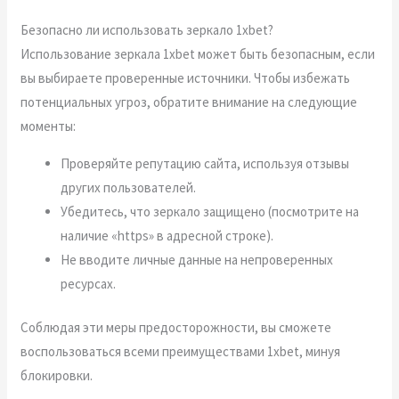
Безопасно ли использовать зеркало 1xbet?
Использование зеркала 1xbet может быть безопасным, если
вы выбираете проверенные источники. Чтобы избежать
потенциальных угроз, обратите внимание на следующие
моменты:
Проверяйте репутацию сайта, используя отзывы
других пользователей.
Убедитесь, что зеркало защищено (посмотрите на
наличие «https» в адресной строке).
Не вводите личные данные на непроверенных
ресурсах.
Соблюдая эти меры предосторожности, вы сможете
воспользоваться всеми преимуществами 1xbet, минуя
блокировки.