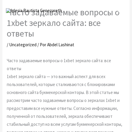
Ir
Часто задаваемые вопросы о
al
contenido
1xbet зеркало сайта: все
ответы
/
Uncategorized
/ Por
Abdel Lashinat
Часто задаваемые вопросы о 1xbet зеркало сайта: все
ответы
1xbet зеркало сайта — это важный аспект для всех
пользователей, которые сталкиваются с блокировками
основного сайта букмекерской конторы. В этой статье мы
рассмотрим часто задаваемые вопросы о зеркалах 1xbet и
предоставим все нужные ответы. Согласно информации,
полученной от пользователей, зеркала обеспечивают
стабильный доступ ко всем услугам букмекерской конторы,