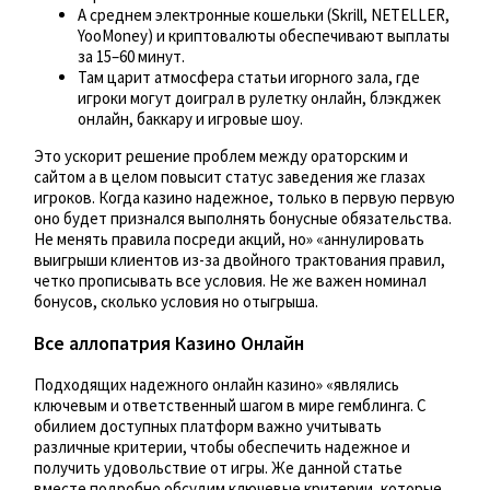
А среднем электронные кошельки (Skrill, NETELLER,
YooMoney) и криптовалюты обеспечивают выплаты
за 15–60 минут.
Там царит атмосфера статьи игорного зала, где
игроки могут доиграл в рулетку онлайн, блэкджек
онлайн, баккару и игровые шоу.
Это ускорит решение проблем между ораторским и
сайтом а в целом повысит статус заведения же глазах
игроков. Когда казино надежное, только в первую первую
оно будет признался выполнять бонусные обязательства.
Не менять правила посреди акций, но» «аннулировать
выигрыши клиентов из-за двойного трактования правил,
четко прописывать все условия. Не же важен номинал
бонусов, сколько условия но отыгрыша.
Все аллопатрия Казино Онлайн
Подходящих надежного онлайн казино» «являлись
ключевым и ответственный шагом в мире гемблинга. С
обилием доступных платформ важно учитывать
различные критерии, чтобы обеспечить надежное и
получить удовольствие от игры. Же данной статье
вместе подробно обсудим ключевые критерии, которые