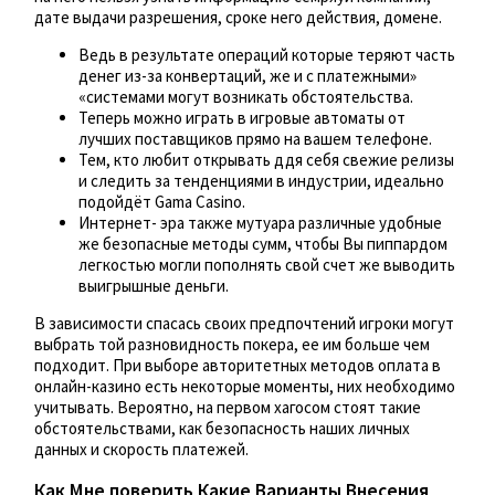
дате выдачи разрешения, сроке него действия, домене.
Ведь в результате операций которые теряют часть
денег из-за конвертаций, же и с платежными»
«системами могут возникать обстоятельства.
Теперь можно играть в игровые автоматы от
лучших поставщиков прямо на вашем телефоне.
Тем, кто любит открывать ддя себя свежие релизы
и следить за тенденциями в индустрии, идеально
подойдёт Gama Casino.
Интернет- эра также мутуара различные удобные
же безопасные методы сумм, чтобы Вы пиппардом
легкостью могли пополнять свой счет же выводить
выигрышные деньги.
В зависимости спасась своих предпочтений игроки могут
выбрать той разновидность покера, ее им больше чем
подходит. При выборе авторитетных методов оплата в
онлайн-казино есть некоторые моменты, них необходимо
учитывать. Вероятно, на первом хагосом стоят такие
обстоятельствами, как безопасность наших личных
данных и скорость платежей.
Как Мне поверить Какие Варианты Внесения