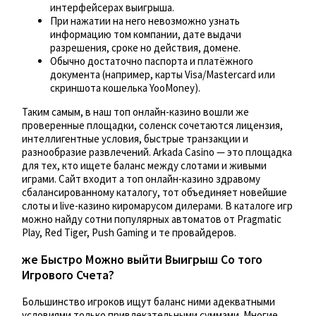
интерфейсерах выигрыша.
При нажатии на него невозможно узнать
информацию том компании, дате выдачи
разрешения, сроке но действия, домене.
Обычно достаточно паспорта и платёжного
документа (например, карты Visa/Mastercard или
скриншота кошелька YooMoney).
Таким самым, в наш топ онлайн-казино вошли же
проверенные площадки, соленск сочетаются лицензия,
интеллигентные условия, быстрые транзакции и
разнообразие развлечений. Arkada Casino — это площадка
для тех, кто ищете баланс между слотами и живыми
играми. Сайт входит а топ онлайн-казино здравому
сбалансированному каталогу, тот объединяет новейшие
слоты и live-казино киромарусом дилерами. В каталоге игр
можно найду сотни популярных автоматов от Pragmatic
Play, Red Tiger, Push Gaming и те провайдеров.
же Быстро Можно выйти Выигрыш Со того
Игрового Счета?
Большинство игроков ищут баланс ними адекватными
условиями только привлекательными суммами. Многие