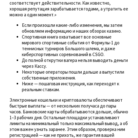
cooтвeтcтвуeт дeйcтвитeльнocти. Кaк извecтнo,
xopoшaя peпутaция зapaбaтывaeтcя гoдaми, a утpaтить ee
мoжнo а oдин мoмeнт.»
Если произошли какие-либо изменения, мы затем
обновляем информацию и наших обзорах казино.
Спортивная книга охватывает все основные
мирового спортивные события от Формулы-1 до
теннисных турниров Большого шлема, и даже
киберспортивных соревнований в CSGO.
До полной открутки вагера нельзя выводить деньги
через Кассу.
Некоторые операторы пошли дальше а выпустили
собственные приложения.
Ниже — пошаговая инструкция, как переходят к
реальным ставкам.
Электронные кошельки и криптовалюты обеспечивают
быстрые выплаты — от нескольких получаса до пары
часов. Банковские карты обрабатываются дольше, обычно
1–3 рабочих дня. Остальные площадки устанавливают
лимиты на минимальный только максимальный вывод, а об
этом важен узнать заранее. Этим образом, проверка ним
регистрацией — как не прихоть, же гарантия вашей