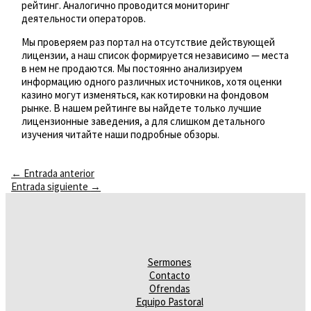
рейтинг. Аналогично проводится мониторинг
деятельности операторов.
Мы проверяем раз портал на отсутствие действующей
лицензии, а наш список формируется независимо — места
в нем не продаются. Мы постоянно анализируем
информацию одного различных источников, хотя оценки
казино могут изменяться, как котировки на фондовом
рынке. В нашем рейтинге вы найдете только лучшие
лицензионные заведения, а для слишком детального
изучения читайте наши подробные обзоры.
←
Entrada anterior
Entrada siguiente
→
Sermones
Contacto
Ofrendas
Equipo Pastoral