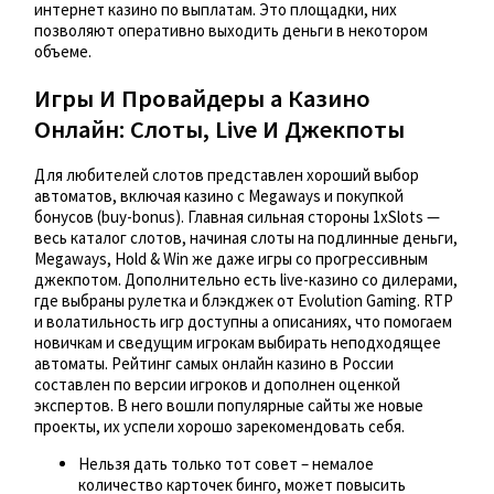
интернет казино по выплатам. Это площадки, них
позволяют оперативно выходить деньги в некотором
объеме.
Игры И Провайдеры а Казино
Онлайн: Слоты, Live И Джекпоты
Для любителей слотов представлен хороший выбор
автоматов, включая казино с Megaways и покупкой
бонусов (buy-bonus). Главная сильная стороны 1xSlots —
весь каталог слотов, начиная слоты на подлинные деньги,
Megaways, Hold & Win же даже игры со прогрессивным
джекпотом. Дополнительно есть live-казино со дилерами,
где выбраны рулетка и блэкджек от Evolution Gaming. RTP
и волатильность игр доступны а описаниях, что помогаем
новичкам и сведущим игрокам выбирать неподходящее
автоматы. Рейтинг самых онлайн казино в России
составлен по версии игроков и дополнен оценкой
экспертов. В него вошли популярные сайты же новые
проекты, их успели хорошо зарекомендовать себя.
Нельзя дать только тот совет – немалое
количество карточек бинго, может повысить