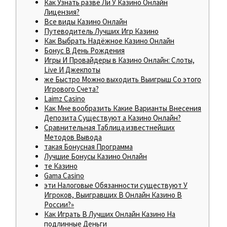
Как Узнать разве Ли У Казино Онлайн
Лицензия?
Все виды Казино Онлайн
Путеводитель Лучших Игр Казино
Как Выбрать Надёжное Казино Онлайн
Бонус В День Рождения
Игры И Провайдеры в Казино Онлайн: Слоты,
Live И Джекпоты
же Быстро Можно выходить Выигрыш Со этого
Игрового Счета?
Laimz Casino
Как Мне вообразить Какие Варианты Внесения
Депозита Существуют а Казино Онлайн?
Сравнительная Таблица известнейших
Методов Вывода
такая Бонусная Программа
Лучшие Бонусы Казино Онлайн
те Казино
Gama Casino
эти Налоговые Обязанности существуют У
Игроков, Выигравших В Онлайн Казино В
России?»
Как Играть В Лучших Онлайн Казино На
подлинные Деньги