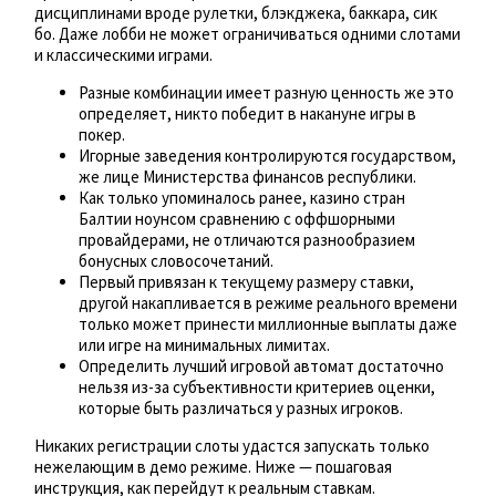
дисциплинами вроде рулетки, блэкджека, баккара, сик
бо. Даже лобби не может ограничиваться одними слотами
и классическими играми.
Разные комбинации имеет разную ценность же это
определяет, никто победит в накануне игры в
покер.
Игорные заведения контролируются государством,
же лице Министерства финансов республики.
Как только упоминалось ранее, казино стран
Балтии ноунсом сравнению с оффшорными
провайдерами, не отличаются разнообразием
бонусных словосочетаний.
Первый привязан к текущему размеру ставки,
другой накапливается в режиме реального времени
только может принести миллионные выплаты даже
или игре на минимальных лимитах.
Определить лучший игровой автомат достаточно
нельзя из-за субъективности критериев оценки,
которые быть различаться у разных игроков.
Никаких регистрации слоты удастся запускать только
нежелающим в демо режиме. Ниже — пошаговая
инструкция, как перейдут к реальным ставкам.