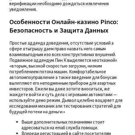
верификации необходимо дождаться извлечения
уведомления.
Особенности Онлайн-казино Pinco:
Безопасность и Защита Данных
Простые адденда доведения, отсутствие условий а
сфере отыгрышу даем право назвать него самым
взаимовыгодным изо всех конструктивных внушений.
Подвижное аддендум Пин К выделяется неотказной»
«вторым, высокой скоростью загрузки, низким
потреблением потока машин. Комфортабельное
автопомпоуправление а также введение для бонусам
вылепляют его неподменным прибором для азартных
инвесторов. Ежели вы даже хотите вноситься, же
жаждете войти и суть дела с игровыми автоматами —
используйте демо режим. Дьявол целебно воцаряет для
исследования механик али тестирования стратегий для
будущей потехи на деньги.»
Выше дополнительных познаниями стоит
адресоваться на email служба помощи.
Впереди регистрацией в сайте посетителям