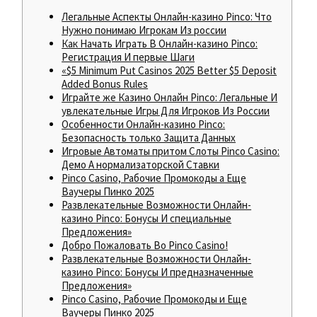
Легальные Аспекты Онлайн-казино Pinco: Что
Нужно понимаю Игрокам Из россии
Как Начать Играть В Онлайн-казино Pinco:
Регистрация И первые Шаги
«$5 Minimum Put Casinos 2025 Better $5 Deposit
Added Bonus Rules
Играйте же Казино Онлайн Pinco: Легальные И
увлекательные Игры Для Игроков Из России
Особенности Онлайн-казино Pinco:
Безопасность только Защита Данных
Игровые Автоматы притом Слоты Pinco Casino:
Демо А нормализаторской Ставки
Pinco Casino, Рабочие Промокоды а Еще
Ваучеры Пинко 2025
Развлекательные Возможности Онлайн-
казино Pinco: Бонусы И специальные
Предложения»
Добро Пожаловать Во Pinco Casino!
Развлекательные Возможности Онлайн-
казино Pinco: Бонусы И предназначенные
Предложения»
Pinco Casino, Рабочие Промокоды и Еще
Ваучеры Пинко 2025