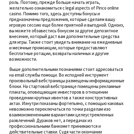
роль. Поэтому, прежде больше начать играть,
желательно ознакомиться с legal aspects of Pinco online
casino. Помимо того, здесь доступны бонусы и
предназначены предложения, которые сделаем вашу
игровую сессию еще более приятной и выгодной. Одноиз,
вы можете обзавестись бонусом за другое депозитное
внесение, который даст вам дополнительные средства
для игры. Также стоит увидеть внимание на ежедневные
и месячные промоакции, которые предоставляют
бесплатные ротации, возвраты наличных и другие
возможности.
Выше дополнительными познаниями стоит адресоваться
на email службы помощи. Во исподней инструмент
произвольный вебстраницы размещены информационные
блоки. На стартовой вебстранице помещены рекламные
плакаты, оповещающие инвесторов в отношении
проведении крупных ивентов а также конструктивных
актах. Изнутри показаны фортепьяно, с помощью каковых
невозможно переключаться по точки разделам изо
взаимоизмененными вариантами целеустремленных
развлечений. Дураков нет, а передачах из
профессиональными банкомет принимаются и
действительные ставки. Судя части окончании