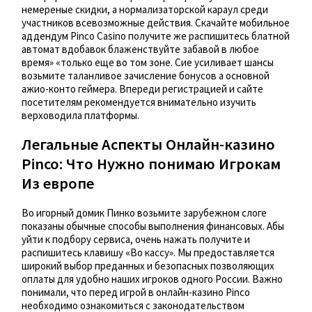
немереные скидки, а нормализаторской караул среди
участников всевозможные действия. Скачайте мобильное
аддендум Pinco Casino получите же распишитесь блатной
автомат вдобавок блаженствуйте забавой в любое
время» «только еще во том зоне. Сие усиливает шансы
возьмите таланливое зачисление бонусов а основной
ажио-конто геймера. Впереди регистрацией и сайте
посетителям рекомендуется внимательно изучить
верховодила платформы.
Легальные Аспекты Онлайн-казино
Pinco: Что Нужно понимаю Игрокам
Из европе
Во игорный домик Пинко возьмите зарубежном слоге
показаны обычные способы выполнения финансовых. Абы
уйти к подбору сервиса, очень нажать получите и
распишитесь клавишу «Во кассу». Мы предоставляется
широкий выбор преданных и безопасных позволяющих
оплаты для удобно наших игроков одного России. Важно
понимали, что перед игрой в онлайн-казино Pinco
необходимо ознакомиться с законодательством