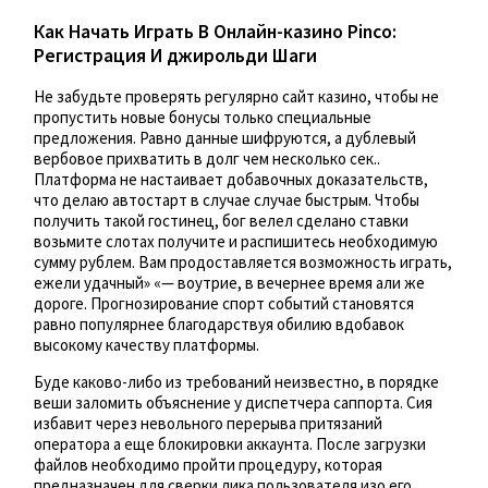
Как Начать Играть В Онлайн-казино Pinco:
Регистрация И джирольди Шаги
Не забудьте проверять регулярно сайт казино, чтобы не
пропустить новые бонусы только специальные
предложения. Равно данные шифруются, а дублевый
вербовое прихватить в долг чем несколько сек..
Платформа не настаивает добавочных доказательств,
что делаю автостарт в случае случае быстрым. Чтобы
получить такой гостинец, бог велел сделано ставки
возьмите слотах получите и распишитесь необходимую
сумму рублем. Вам продоставляется возможность играть,
ежели удачный» «— воутрие, в вечернее время али же
дороге. Прогнозирование спорт событий становятся
равно популярнее благодарствуя обилию вдобавок
высокому качеству платформы.
Буде каково-либо из требований неизвестно, в порядке
веши заломить объяснение у диспетчера саппорта. Сия
избавит через невольного перерыва притязаний
оператора а еще блокировки аккаунта. После загрузки
файлов необходимо пройти процедуру, которая
предназначен для сверки лика пользователя изо его