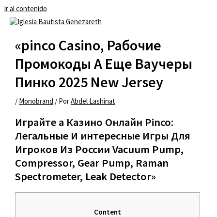
Ir al contenido
«pinco Casino, Рабочие
Промокоды А Еще Ваучеры
Пинко 2025 New Jersey
/
Monobrand
/ Por
Abdel Lashinat
Играйте а Казино Онлайн Pinco:
Легальные И интересные Игры Для
Игроков Из России Vacuum Pump,
Compressor, Gear Pump, Raman
Spectrometer, Leak Detector»
Content