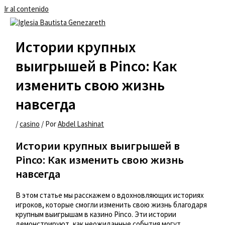
Ir al contenido
Истории крупных
выигрышей в Pinco: Как
изменить свою жизнь
навсегда
/
casino
/ Por
Abdel Lashinat
Истории крупных выигрышей в
Pinco: Как изменить свою жизнь
навсегда
В этом статье мы расскажем о вдохновляющих историях
игроков, которые смогли изменить свою жизнь благодаря
крупным выигрышам в казино Pinco. Эти истории
демонстрируют, как неожиданные события могут