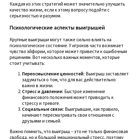
Каждая из этих стратегий может значительно улучшить
качество жизни, если к этому вопросу подойти с
серьезностью и разумом.
Психологические аспекты выигрышей
Крупные выигрыши могут также сильно влиять на
психологическое состояние. У игроков часто возникает
чувство эйфории, которое может привести к ошибочным
решениям. Вот несколько важных моментов, которые
стоит учитывать:
Переосмысление ценностей:
Выигрыш заставляет
задуматься о том, что для вас действительно
важно в жизни.
Стресс и давление:
Быстрое изменение
финансового положения может приводить к
стрессу и тревоге.
Социальные связи:
Выигрывшие, как правило,
начинают пересматривать свои отношения с
друзьями и семьей.
Важно помнить, что выигрыш – это не только финансовая
свобода, но и большой эмоциональный стресс, поэтому