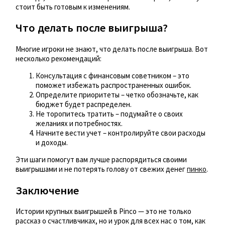
стоит быть готовым к изменениям.
Что делать после выигрыша?
Многие игроки не знают, что делать после выигрыша. Вот
несколько рекомендаций:
Консультация с финансовым советником – это
поможет избежать распространенных ошибок.
Определите приоритеты – четко обозначьте, как
бюджет будет распределен.
Не торопитесь тратить – подумайте о своих
желаниях и потребностях.
Начните вести учет – контролируйте свои расходы
и доходы.
Эти шаги помогут вам лучше распорядиться своими
выигрышами и не потерять голову от свежих денег
пинко
.
Заключение
Истории крупных выигрышей в Pinco — это не только
рассказ о счастливчиках, но и урок для всех нас о том, как