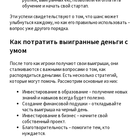
обучение и начать свой стартап.
Эти успехи свидетельствуют о том, что шанс может
улыбнуться каждому, но как его правильно использовать –
вопрос уже другого порядка.
Как потратить выигранные деньги с
умом
После того как игроки получают свои выигрыши, они
сталкиваются с важными вопросами о том, как
распорядиться деньгами. Есть несколько стратегий,
которые могут помочь. Рассмотрим основные из них:
Инвестирование в образование – получение новых
знаний и навыков всегда будет полезно.
Создание финансовой подушки – откладывайте
часть выигрыша на черный день.
Инвестирование в бизнес – начните свой
собственный проект.
Благотворительность – помогите тем, кто
нуждается.