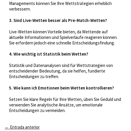
Managements können Sie Ihre Wettstrategien erheblich
verbessern.
3. Sind Live-Wetten besser als Pre-Match-Wetten?
Live-Wetten können Vorteile bieten, da Wettende auf
aktuelle Informationen und Spielverläufe reagieren können.
Sie erfordern jedoch eine schnelle Entscheidungsfindung.
4. Wie wichtig ist Statistik beim Wetten?
Statistik und Datenanalysen sind für Wettstrategien von
entscheidender Bedeutung, da sie helfen, fundierte
Entscheidungen zu treffen.
5. Wie kann ich Emotionen beim Wetten kontrollieren?
Setzen Sie klare Regeln für Ihre Wetten, üben Sie Geduld und
verwenden Sie analytische Ansätze, um emotionale
Entscheidungen zu vermeiden.
←
Entrada anterior