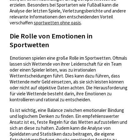
erzielen. Besonders bei Sportarten wie Fußball kann die
Analyse der letzten Spiele, Verletzungsberichte und andere
relevante Informationen den entscheidenden Vorteil
verschaffen
sportwetten ohne oasis
.
Die Rolle von Emotionen in
Sportwetten
Emotionen spielen eine große Rolle im Sportwetten. Oftmals
lassen sich Wettende von ihrer Leidenschaft für ein Team
oder einen Spieler leiten, was zu irrationalen
Wettentscheidungen führt. Dies kann dazu führen, dass
Wettende mehr Geld einsetzen, als sie sich leisten können
oder nicht auf objektive Daten achten. Die Herausforderung
für viele Wettende besteht darin, ihre Emotionen zu
kontrollieren und rational zu entscheiden.
Es ist wichtig, eine Balance zwischen emotionaler Bindung
und logischem Denken zu finden. Ein empfehlenswerter
Ansatz ist es, feste Regeln für das Wetten aufzustellen und
sich an diese zu halten. Zudem kann die Analyse von
Spieldaten und Statistiken dazu beitragen, die eigene
Entscheidungsfindung abseits emotionaler Aspekte zu