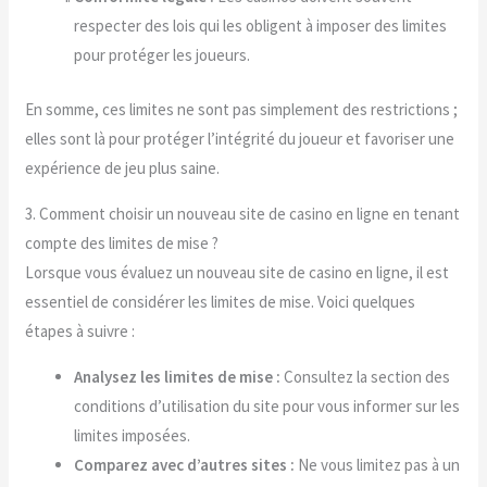
respecter des lois qui les obligent à imposer des limites
pour protéger les joueurs.
En somme, ces limites ne sont pas simplement des restrictions ;
elles sont là pour protéger l’intégrité du joueur et favoriser une
expérience de jeu plus saine.
3. Comment choisir un nouveau site de casino en ligne en tenant
compte des limites de mise ?
Lorsque vous évaluez un nouveau site de casino en ligne, il est
essentiel de considérer les limites de mise. Voici quelques
étapes à suivre :
Analysez les limites de mise :
Consultez la section des
conditions d’utilisation du site pour vous informer sur les
limites imposées.
Comparez avec d’autres sites :
Ne vous limitez pas à un