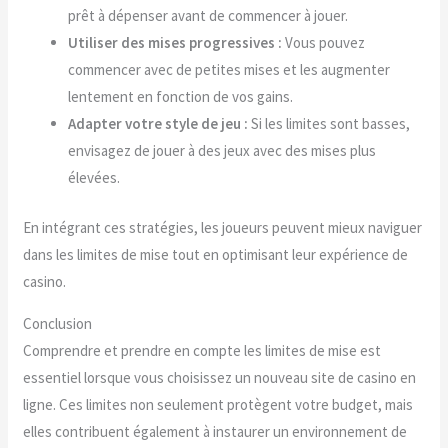
prêt à dépenser avant de commencer à jouer.
Utiliser des mises progressives :
Vous pouvez
commencer avec de petites mises et les augmenter
lentement en fonction de vos gains.
Adapter votre style de jeu :
Si les limites sont basses,
envisagez de jouer à des jeux avec des mises plus
élevées.
En intégrant ces stratégies, les joueurs peuvent mieux naviguer
dans les limites de mise tout en optimisant leur expérience de
casino.
Conclusion
Comprendre et prendre en compte les limites de mise est
essentiel lorsque vous choisissez un nouveau site de casino en
ligne. Ces limites non seulement protègent votre budget, mais
elles contribuent également à instaurer un environnement de