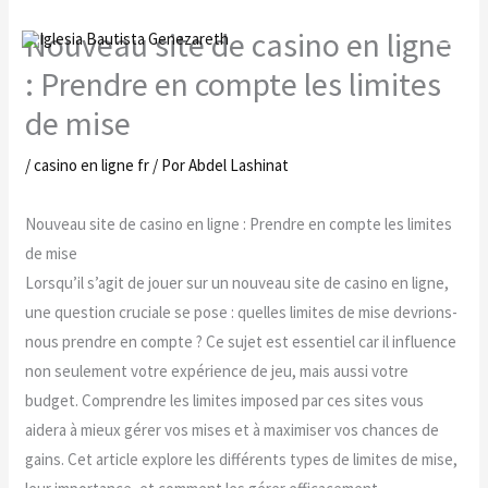
Ir
Nouveau site de casino en ligne
al
contenido
: Prendre en compte les limites
de mise
/
casino en ligne fr
/ Por
Abdel Lashinat
Nouveau site de casino en ligne : Prendre en compte les limites
de mise
Lorsqu’il s’agit de jouer sur un nouveau site de casino en ligne,
une question cruciale se pose : quelles limites de mise devrions-
nous prendre en compte ? Ce sujet est essentiel car il influence
non seulement votre expérience de jeu, mais aussi votre
budget. Comprendre les limites imposed par ces sites vous
aidera à mieux gérer vos mises et à maximiser vos chances de
gains. Cet article explore les différents types de limites de mise,