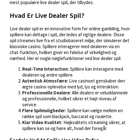
mest populære live dealer spil, der tilbydes.
Hvad Er Live Dealer Spil?
Live dealer spil er en innovative form for online gambling, hvor
spillere kan deltage i spil, der ledes af rigtige dealere. Disse
spil streames live fra et studiobaseret miljø, der simulerer det
klassiske casino. Spillere interagerer med dealeren via en
chat-funktion, hvilket giver en følelse af virkelighed og
nærhed. Her er nogle nøglefunktioner ved live dealer spil:
Real-Time Interaction:
Spillere kan interagere med
dealeren og andre spillere.
Autentisk Atmosfære:
Live casinoet genskaber den
ægte casino-oplevelse med lyd, lys og interaktion.
Professionelle Dealere:
Alle dealers er veluddannede
og professionelle, hvilket sikrer et højt niveau af
service.
Flere Spilmuligheder:
Spillere kan vælge mellem en
række spil som blackjack, baccarat og roulette.
Klar Video Kvalitet:
Højkvalitets streaming sikrer, at
spillere kan se og høre alt, hvad der foregår.