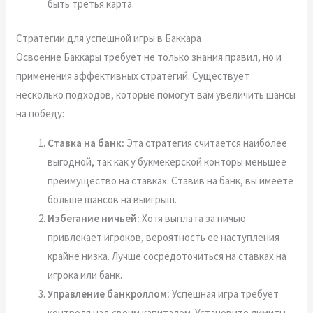
быть третья карта.
Стратегии для успешной игры в Баккара
Освоение Баккары требует не только знания правил, но и
применения эффективных стратегий. Существует
несколько подходов, которые помогут вам увеличить шансы
на победу:
Ставка на банк:
Эта стратегия считается наиболее
выгодной, так как у букмекерской конторы меньшее
преимущество на ставках. Ставив на банк, вы имеете
больше шансов на выигрыш.
Избегание ничьей:
Хотя выплата за ничью
привлекает игроков, вероятность ее наступления
крайне низка. Лучше сосредоточиться на ставках на
игрока или банк.
Управление банкроллом:
Успешная игра требует
контроля над своим капиталом. Установите лимиты