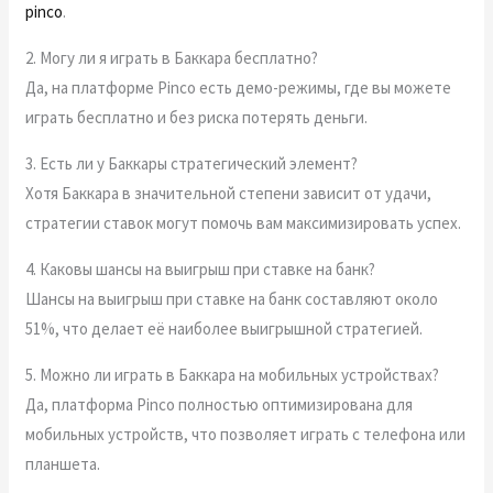
pinco
.
2. Могу ли я играть в Баккара бесплатно?
Да, на платформе Pinco есть демо-режимы, где вы можете
играть бесплатно и без риска потерять деньги.
3. Есть ли у Баккары стратегический элемент?
Хотя Баккара в значительной степени зависит от удачи,
стратегии ставок могут помочь вам максимизировать успех.
4. Каковы шансы на выигрыш при ставке на банк?
Шансы на выигрыш при ставке на банк составляют около
51%, что делает её наиболее выигрышной стратегией.
5. Можно ли играть в Баккара на мобильных устройствах?
Да, платформа Pinco полностью оптимизирована для
мобильных устройств, что позволяет играть с телефона или
планшета.