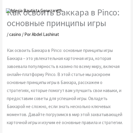
Ir
Как освоить Баккара в Pinco:
al
contenido
основные принципы игры
/
casino
/ Por
Abdel Lashinat
Как освоить Баккара в Pinco: основные принципы игры
Баккара – это увлекательная карточная игра, которая
завоевала популярность в казино по всему миру, включая
онлайн-платформу Pinco. В этой статье мы раскроем
основные принципы игры в Баккара, расскажем о
стратегиях, которые помогут вам улучшить свои навыки, и
предоставим советы для успешной игры. Овладеть
Баккарой не сложно, если знать несколько ключевых
моментов. Давайте погрузимся в мир этой захватывающей
карточной игры и изучим её основные правила и стратегии.