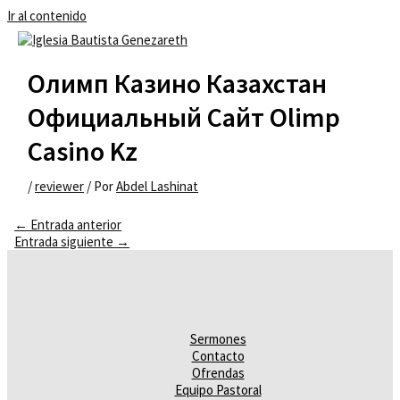
Ir al contenido
Олимп Казино Казахстан
Официальный Сайт Olimp
Casino Kz
/
reviewer
/ Por
Abdel Lashinat
←
Entrada anterior
Entrada siguiente
→
Sermones
Contacto
Ofrendas
Equipo Pastoral