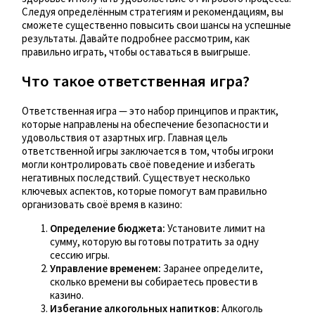
Следуя определённым стратегиям и рекомендациям, вы
сможете существенно повысить свои шансы на успешные
результаты. Давайте подробнее рассмотрим, как
правильно играть, чтобы оставаться в выигрыше.
Что такое ответственная игра?
Ответственная игра — это набор принципов и практик,
которые направлены на обеспечение безопасности и
удовольствия от азартных игр. Главная цель
ответственной игры заключается в том, чтобы игроки
могли контролировать своё поведение и избегать
негативных последствий. Существует несколько
ключевых аспектов, которые помогут вам правильно
организовать своё время в казино:
Определение бюджета:
Установите лимит на
сумму, которую вы готовы потратить за одну
сессию игры.
Управление временем:
Заранее определите,
сколько времени вы собираетесь провести в
казино.
Избегание алкогольных напитков:
Алкоголь