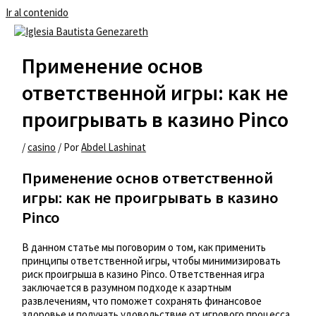
Ir al contenido
Применение основ
ответственной игры: как не
проигрывать в казино Pinco
/
casino
/ Por
Abdel Lashinat
Применение основ ответственной
игры: как не проигрывать в казино
Pinco
В данном статье мы поговорим о том, как применить
принципы ответственной игры, чтобы минимизировать
риск проигрыша в казино Pinco. Ответственная игра
заключается в разумном подходе к азартным
развлечениям, что поможет сохранять финансовое
здоровье и получать удовольствие от игрового процесса.