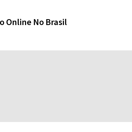
no Online No Brasil