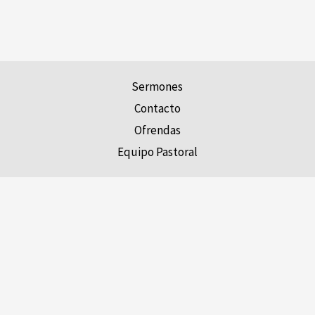
Sermones
Contacto
Ofrendas
Equipo Pastoral