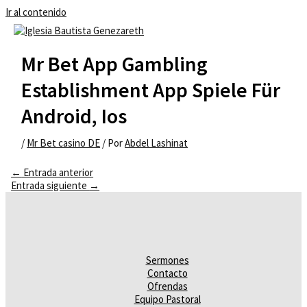
Ir al contenido
Mr Bet App Gambling
Establishment App Spiele Für
Android, Ios
/
Mr Bet casino DE
/ Por
Abdel Lashinat
←
Entrada anterior
Entrada siguiente
→
Sermones
Contacto
Ofrendas
Equipo Pastoral