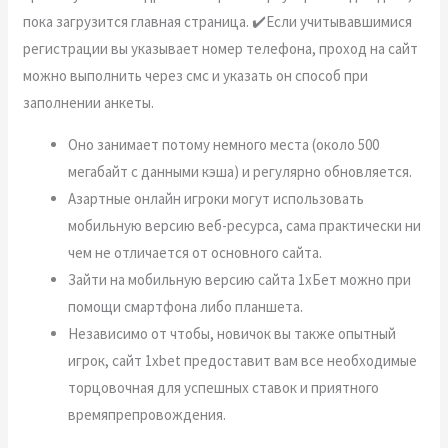
пока загрузится главная страница. ✔️Если учитывавшимися
регистрации вы указывает номер телефона, проход на сайт
можно выполнить через смс и указать он способ при
заполнении анкеты.
Оно занимает потому немного места (около 500
мегабайт с данными кэша) и регулярно обновляется.
Азартные онлайн игроки могут использовать
мобильную версию веб-ресурса, сама практически ни
чем не отличается от основного сайта.
Зайти на мобильную версию сайта 1хБет можно при
помощи смартфона либо планшета.
Независимо от чтобы, новичок вы также опытный
игрок, сайт 1xbet предоставит вам все необходимые
торцовочная для успешных ставок и приятного
времяпрепровождения.