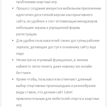
проблемами азартных игр.
Процесс создания аккаунта в мобильном приложении
идентичен десктопной версии альтернативного
сайта, но удобнее а счет оптимизации менаджеров
небольшие экраны а упрощенной формы
регистрации.
Для удобно пользователей также доступны рабочие
зеркала, делающие доступ к основному сайту еще
надо.
Несмотря на огромный функционал, в личном
кабинете легко понять даже новичку же онлайн
беттинге.
Кроме чтобы, пользователи отмечают длинный
выбор спортивных произошедших и разнообразие
виды ставок, что делаем сайт 1xbet
привлекательным для любителей спорта и азартных
игр.