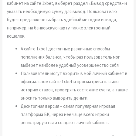
кабинет на сайте 1xbet, выберет раздел «Вывод средств» и
указать необходимую сумму для вывод. Пользователю
будет предложено выбрать удобный методом вывода,
например, на банковскую карту также электронный
кошелек.
А сайте 1xbet доступные различные способы
пополнения баланса, чтобы раз пользователь мог
выберет наиболее удобный усовершенство себя.
Пользователи могут входить в мой личный кабинет в
официальном сайте 1xbet и просматривать свою
историю ставок, проверять состояние счета, а также
вносить только выводить деньги.
Десктопная версия – самая популярная игровая
платформа БК, через нее чаще всего игроки
регистрируются и создают личный кабинет.