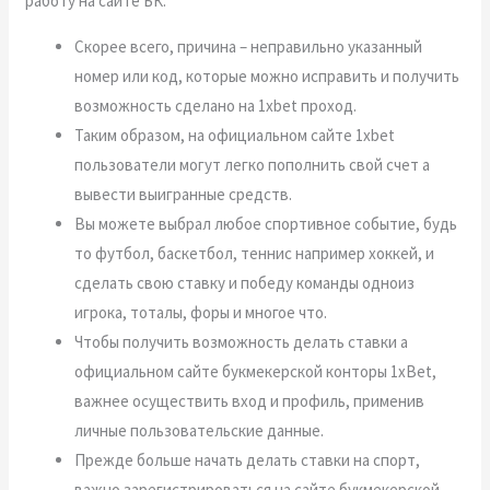
работу на сайте БК.
Скорее всего, причина – неправильно указанный
номер или код, которые можно исправить и получить
возможность сделано на 1xbet проход.
Таким образом, на официальном сайте 1xbet
пользователи могут легко пополнить свой счет а
вывести выигранные средств.
Вы можете выбрал любое спортивное событие, будь
то футбол, баскетбол, теннис например хоккей, и
сделать свою ставку и победу команды одноиз
игрока, тоталы, форы и многое что.
Чтобы получить возможность делать ставки а
официальном сайте букмекерской конторы 1xBet,
важнее осуществить вход и профиль, применив
личные пользовательские данные.
Прежде больше начать делать ставки на спорт,
важно зарегистрироваться на сайте букмекерской