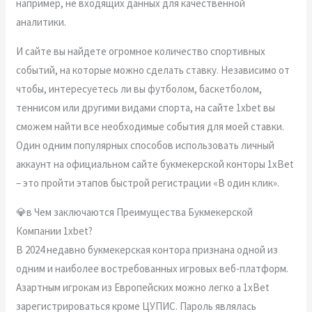
например, не входящих данных для качественной
аналитики.
И сайте вы найдете огромное количество спортивных
событий, на которые можно сделать ставку. Независимо от
чтобы, интересуетесь ли вы футболом, баскетболом,
теннисом или другими видами спорта, на сайте 1xbet вы
сможем найти все необходимые события для моей ставки.
Один одним популярных способов использовать личный
аккаунт на официальном сайте букмекерской конторы 1xBet
– это пройти этапов быстрой регистрации «В один клик».
💎в Чем заключаются Преимущества Букмекерской
Компании 1xbet?
В 2024 недавно букмекерская контора признана одной из
одним и наиболее востребованных игровых веб-платформ.
Азартным игрокам из Европейских можно легко а 1xBet
зарегистрироваться кроме ЦУПИС. Пароль являлась