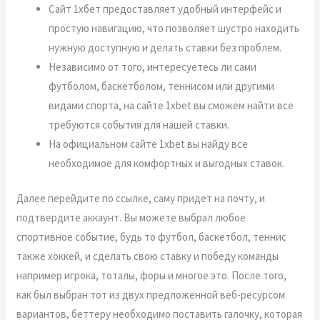
Сайт 1хбет предоставляет удобный интерфейс и
простую навигацию, что позволяет шустро находить
нужную доступную и делать ставки без проблем.
Независимо от того, интересуетесь ли сами
футболом, баскетболом, теннисом или другими
видами спорта, на сайте 1xbet вы сможем найти все
требуются события для нашей ставки.
На официальном сайте 1xbet вы найду все
необходимое для комфортных и выгодных ставок.
Далее перейдите по ссылке, саму придет на почту, и
подтвердите аккаунт. Вы можете выбрал любое
спортивное событие, будь то футбол, баскетбол, теннис
также хоккей, и сделать свою ставку и победу команды
например игрока, тоталы, форы и многое это. После того,
как был выбран тот из двух предложенной веб-ресурсом
вариантов, беттeру необходимо поставить галочку, которая