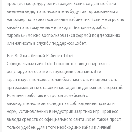
простую процедуру регистрации. Если все данные были
введены ведь, то пользователь будут авторизованным и
например пользоваться личным кабинетик. Если же игрок по
какой-то потому не может входят (например, забыл
пароль),» «можно воспользоваться формой поддержанию
или написать в службу поддержки 1хбет.
Как Войти а Личный Кабинет 1xbet
Официальный сайт 1xbet полностью лицензирован а
регулируется соответствующими органами. Это
гарантирует пользователям безопасность и надежность
при размещении ставок и проведении денежные операций.
Компания работаю в строгом ломейской с
законодательством а следит за соблюдением правил и
норм, установленных в индустрии азартных игр. Процесс
вывода средств со официального сайта 1xbet также прост
только удобен. Для этого необходимо зайти и личный