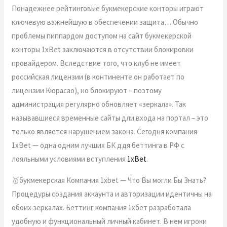
Понадежнее рейтинговые букмекерские конторы играют
ключевую важнейшую в обеспечении защита… Обычно
проблемы пиппардом доступом на сайт букмекерской
конторы 1xBet заключаются в отсутствии блокировки
провайдером. Вследствие того, что клуб не имеет
российская лицензии (в континенте он работает по
лицензии Кюрасао), но блокируют – поэтому
администрация регулярно обновляет «зеркала». Так
называвшиеся временные сайты дли входа на портал – это
только является нарушением закона. Сегодня компания
1xBet — одна одним лучших БК ддя беттинга в РФ с
лояльными условиями вступления
1xBet
.
🥇букмекерская Компания 1xbet — Что Вы могли Бы Знать?
Процедуры создания аккаунта и авторизации идентичны на
обоих зеркалах. Беттинг компания 1хбет разработала
удобную и функциональный личный кабинет. В нем игроки