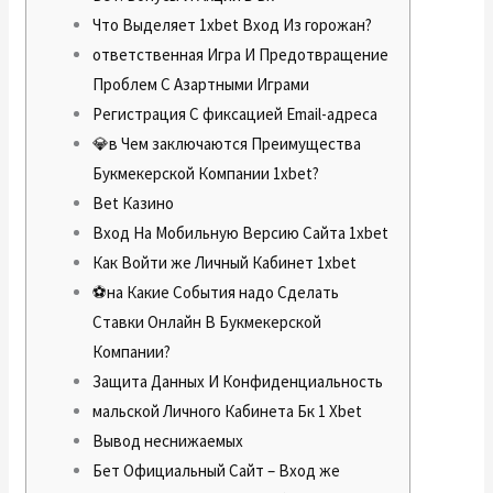
Что Выделяет 1xbet Вход Из горожан?
ответственная Игра И Предотвращение
Проблем С Азартными Играми
Регистрация С фиксацией Email-адреса
💎в Чем заключаются Преимущества
Букмекерской Компании 1xbet?
Bet Казино
Вход На Мобильную Версию Сайта 1xbet
Как Войти же Личный Кабинет 1xbet
⚽на Какие События надо Сделать
Ставки Онлайн В Букмекерской
Компании?
Защита Данных И Конфиденциальность
мальской Личного Кабинета Бк 1 Xbet
Вывод неснижаемых
Бет Официальный Сайт – Вход же