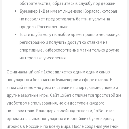
обстоятельства, обратитесь в службу поддержки.
Букмекер 1xBet имеет лицензию Кюрасао, которая
но позволяет предоставлять беттинг услуги на
пределы России легально.
Гости клуба могут в любое время прошло несложную
регистрацию и получить доступ ко ставкам на
спортивные, киберспортивные матчи только другие
интересные увеселения.
Официальный сайт 1xbet является одним одним самых
популярных а безопасных букмекеров а сфере ставок. На
этом сайте можно делать ставки на спорт, казино, покер и
другие азартные игры. Сайт 1хБет отличается простотой же
удобством использования, но он доступен каждого
пользователю. Благодаря своей надежности, 1xBet стал
одним из главных популярных и вернейших букмекеров у
игроков в России и по всему мира. После создания учетной