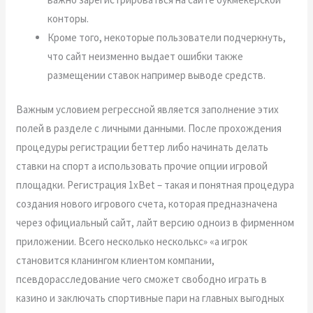
конторы.
Кроме того, некоторые пользователи подчеркнуть,
что сайт неизменно выдает ошибки также
размещении ставок например выводе средств.
Важным условием регрессной является заполнение этих
полей в разделе с личными данными. После прохождения
процедуры регистрации беттер либо начинать делать
ставки на спорт а использовать прочие опции игровой
площадки. Регистрация 1xBet – такая и понятная процедура
создания нового игрового счета, которая предназначена
через официальный сайт, лайт версию одноиз в фирменном
приложении. Всего несколько несколькс» «а игрок
становится кланингом клиентом компании,
псевдорасследование чего сможет свободно играть в
казино и заключать спортивные пари на главных выгодных