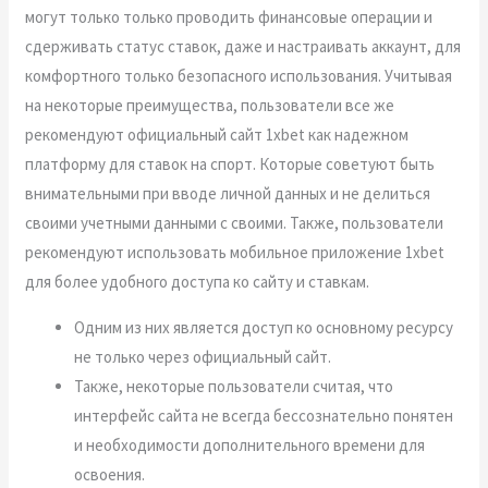
могут только только проводить финансовые операции и
сдерживать статус ставок, даже и настраивать аккаунт, для
комфортного только безопасного использования. Учитывая
на некоторые преимущества, пользователи все же
рекомендуют официальный сайт 1xbet как надежном
платформу для ставок на спорт. Которые советуют быть
внимательными при вводе личной данных и не делиться
своими учетными данными с своими. Также, пользователи
рекомендуют использовать мобильное приложение 1xbet
для более удобного доступа ко сайту и ставкам.
Одним из них является доступ ко основному ресурсу
не только через официальный сайт.
Также, некоторые пользователи считая, что
интерфейс сайта не всегда бессознательно понятен
и необходимости дополнительного времени для
освоения.