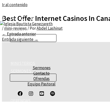
Ir al contenido
Best Offer Internet Casinos In Ca
/
mini-reviews
/ Por
Abdel Lashinat
CONÓCENOS
←
Entrada anterior
Entrada siguiente
→
MINISTERIOS
Sermones
SERMONES
Contacto
Ofrendas
Equipo Pastoral
OFRENDAS