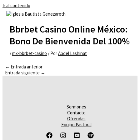
Ir al contenido
Bbrbet Casino Online México:
Bono De Bienvenida Del 100%
/
mx-bbrbet-casino
/ Por
Abdel Lashinat
←
Entrada anterior
Entrada siguiente
→
Sermones
Contacto
Ofrendas
Equipo Pastoral