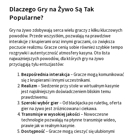
Dlaczego Gry na Żywo Są Tak
Popularne?
Gry na żywo zdobywają serca wielu graczy z kilku kluczowych
powodów. Przede wszystkim, pozwalają na prawdziwe
interakcje z krupierami oraz innymi graczami, co zwiększa
poczucie realizmu. Gracze cenią sobie również szybkie tempo
rozgrywki i autentyczność atmosfery kasyna. Oto lista
najważniejszych powodów, dla których gry na żywo
przyciągają tylu entuzjastów:
Bezpośrednia interakcja
– Gracze mogą komunikować
się z krupierami i innymi uczestnikami.
Realizm
– Siedzenie przy stole w wirtualnym kasynie
jest najsilniejszym doświadczeniem bliskim temu
prawdziwemu.
Szeroki wybór gier
– Od blackjacka po ruletkę, oferta
gier na żywo jest zróżnicowana i ciekawa.
Transmisje w wysokiej jakości
– Nowoczesne
technologie pozwalają na płynne transmisje wideo,
prawie jak w realnym kasynie.
Dostępność
– Gracze mogą cieszyć się ulubionymi