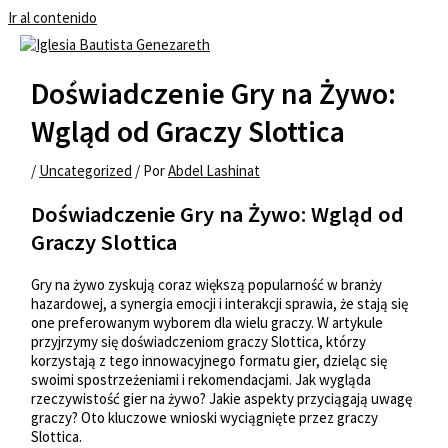
Ir al contenido
Doświadczenie Gry na Żywo:
Wgląd od Graczy Slottica
/
Uncategorized
/ Por
Abdel Lashinat
Doświadczenie Gry na Żywo: Wgląd od
Graczy Slottica
Gry na żywo zyskują coraz większą popularność w branży
hazardowej, a synergia emocji i interakcji sprawia, że stają się
one preferowanym wyborem dla wielu graczy. W artykule
przyjrzymy się doświadczeniom graczy Slottica, którzy
korzystają z tego innowacyjnego formatu gier, dzieląc się
swoimi spostrzeżeniami i rekomendacjami. Jak wygląda
rzeczywistość gier na żywo? Jakie aspekty przyciągają uwagę
graczy? Oto kluczowe wnioski wyciągnięte przez graczy
Slottica.