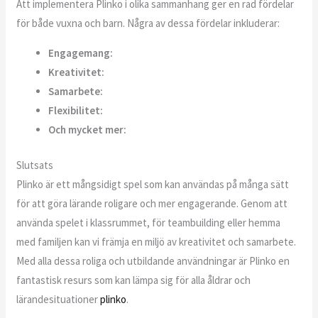
Att implementera Plinko i olika sammanhang ger en rad fördelar
för både vuxna och barn. Några av dessa fördelar inkluderar:
Engagemang:
Kreativitet:
Samarbete:
Flexibilitet:
Och mycket mer:
Slutsats
Plinko är ett mångsidigt spel som kan användas på många sätt
för att göra lärande roligare och mer engagerande. Genom att
använda spelet i klassrummet, för teambuilding eller hemma
med familjen kan vi främja en miljö av kreativitet och samarbete.
Med alla dessa roliga och utbildande användningar är Plinko en
fantastisk resurs som kan lämpa sig för alla åldrar och
lärandesituationer
plinko
.