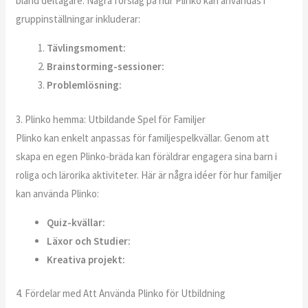
bland deltagare. Några förslag på hur Plinko kan användas i
gruppinställningar inkluderar:
Tävlingsmoment:
Brainstorming-sessioner:
Problemlösning:
3. Plinko hemma: Utbildande Spel för Familjer
Plinko kan enkelt anpassas för familjespelkvällar. Genom att
skapa en egen Plinko-bräda kan föräldrar engagera sina barn i
roliga och lärorika aktiviteter. Här är några idéer för hur familjer
kan använda Plinko:
Quiz-kvällar:
Läxor och Studier:
Kreativa projekt:
4. Fördelar med Att Använda Plinko för Utbildning