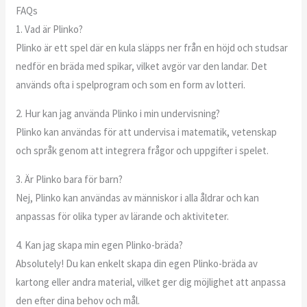
FAQs
1. Vad är Plinko?
Plinko är ett spel där en kula släpps ner från en höjd och studsar
nedför en bräda med spikar, vilket avgör var den landar. Det
används ofta i spelprogram och som en form av lotteri.
2. Hur kan jag använda Plinko i min undervisning?
Plinko kan användas för att undervisa i matematik, vetenskap
och språk genom att integrera frågor och uppgifter i spelet.
3. Är Plinko bara för barn?
Nej, Plinko kan användas av människor i alla åldrar och kan
anpassas för olika typer av lärande och aktiviteter.
4. Kan jag skapa min egen Plinko-bräda?
Absolutely! Du kan enkelt skapa din egen Plinko-bräda av
kartong eller andra material, vilket ger dig möjlighet att anpassa
den efter dina behov och mål.