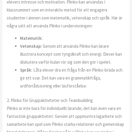
elevers intresse och motivation. Plinko kan användas i
klassrummet som en interaktiv metod för att engagera
studenter i ämnen som matematik, vetenskap och språk. Här är
några sätt att använda Plinko i undervisningen:
Matematik:
Vetenskap:
Genom att använda Plinko kan lärare
illustrera koncept som tyngdkraft och energi. Elever kan
diskutera varför kulan rör sig som den gör i spelet.
Språk:
Låta elever dra en fråga från en Plinko-bräda och
ge ett svar. Det kan vara en grammatikfråga,
ordförrådsövning eller läsförståelse.
2. Plinko för Gruppaktiviteter och Teambuilding
Plinko är inte bara för individuellt lärande; det kan även vara en
fantastisk gruppaktivitet. Genom att uppmuntra lagarbete och
samarbete kan spel som Plinko stärka relationer och gemenskap