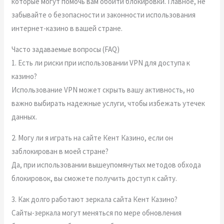
которые могут помочь вам обойти блокировки. Главное, не
забывайте о безопасности и законности использования
интернет-казино в вашей стране.
Часто задаваемые вопросы (FAQ)
1. Есть ли риски при использовании VPN для доступа к
казино?
Использование VPN может скрыть вашу активность, но
важно выбирать надежные услуги, чтобы избежать утечек
данных.
2. Могу ли я играть на сайте Кент Казино, если он
заблокирован в моей стране?
Да, при использовании вышеупомянутых методов обхода
блокировок, вы сможете получить доступ к сайту.
3. Как долго работают зеркала сайта Кент Казино?
Сайты-зеркала могут меняться по мере обновления