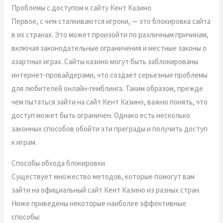
Проблемы с доступом к сайту Кент Казино
Первое, с чем сталкиваются игроки, — это блокировка сайта
в их странах. Это может произойти по различным причинам,
включая законодательные ограничения и местные законы о
азартных играх. Сайты казино могут быть заблокированы
интернет-провайдерами, что создает серьезные проблемы
для любителей онлайн-гемблинга. Таким образом, прежде
чем пытаться зайти на сайт Кент Казино, важно понять, что
доступ может быть ограничен. Однако есть несколько
законных способов обойти эти преграды и получить доступ
к играм.
Способы обхода блокировки
Существует множество методов, которые помогут вам
зайти на официальный сайт Кент Казино из разных стран.
Ниже приведены некоторые наиболее эффективные
способы: