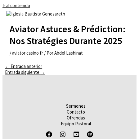
Ir al contenido
Aviator Astuces & Prédiction:
Nos Stratégies Durante 2025
/
aviator casino fr
/ Por
Abdel Lashinat
←
Entrada anterior
Entrada siguiente
→
Sermones
Contacto
Ofrendas
Equipo Pastoral