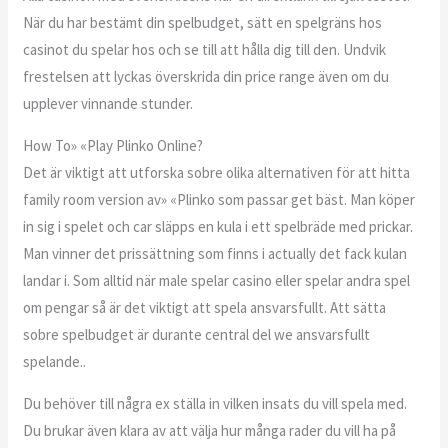
När du har bestämt din spelbudget, sätt en spelgräns hos
casinot du spelar hos och se till att hålla dig till den. Undvik
frestelsen att lyckas överskrida din price range även om du
upplever vinnande stunder.
How To» «Play Plinko Online?
Det är viktigt att utforska sobre olika alternativen för att hitta
family room version av» «Plinko som passar get bäst. Man köper
in sig i spelet och car släpps en kula i ett spelbräde med prickar.
Man vinner det prissättning som finns i actually det fack kulan
landar i. Som alltid när male spelar casino eller spelar andra spel
om pengar så är det viktigt att spela ansvarsfullt. Att sätta
sobre spelbudget är durante central del we ansvarsfullt
spelande..
Du behöver till några ex ställa in vilken insats du vill spela med.
Du brukar även klara av att välja hur många rader du vill ha på