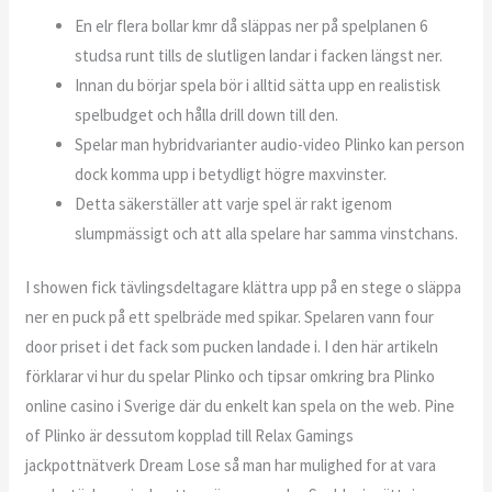
En elr flera bollar kmr då släppas ner på spelplanen 6
studsa runt tills de slutligen landar i facken längst ner.
Innan du börjar spela bör i alltid sätta upp en realistisk
spelbudget och hålla drill down till den.
Spelar man hybridvarianter audio-video Plinko kan person
dock komma upp i betydligt högre maxvinster.
Detta säkerställer att varje spel är rakt igenom
slumpmässigt och att alla spelare har samma vinstchans.
I showen fick tävlingsdeltagare klättra upp på en stege o släppa
ner en puck på ett spelbräde med spikar. Spelaren vann four
door priset i det fack som pucken landade i. I den här artikeln
förklarar vi hur du spelar Plinko och tipsar omkring bra Plinko
online casino i Sverige där du enkelt kan spela on the web. Pine
of Plinko är dessutom kopplad till Relax Gamings
jackpottnätverk Dream Lose så man har mulighed for at vara