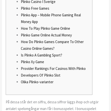
Plinko Casino I Sverige
Plinko Free Games
Plinko App – Mobile Phone Gaming Real
Money App
How To Play Plinko Game Online
Plinko Game Online Actual Money
How Do Plinko Games Compare To Other
Casino Online Games?
Is Plinko A Gambling Sport?
Plinko Xy Game
Provider Rankings For Casinos With Plinko
Developers Of Plinko Slot
Olika Plinko-varianter
På dessa står det en siffra, dessa siffror läggs ihop och utgör
antalet spelomgångar man får i bonusspelet. I bonusspelet