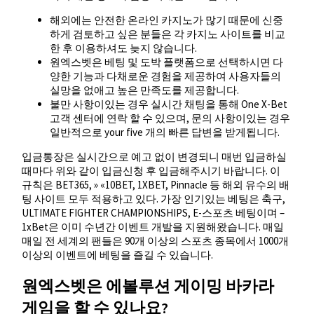
해외에는 안전한 온라인 카지노가 많기 때문에 신중
하게 검토하고 싶은 분들은 각 카지노 사이트를 비교
한 후 이용하셔도 늦지 않습니다.
원엑스벳은 베팅 및 도박 플랫폼으로 선택하시면 다
양한 기능과 다채로운 경험을 제공하여 사용자들의
실망을 없애고 높은 만족도를 제공합니다.
불만 사항이있는 경우 실시간 채팅을 통해 One X-Bet
고객 센터에 연락 할 수 있으며, 문의 사항이있는 경우
일반적으로 your five 개의 빠른 답변을 받게됩니다.
입금통장은 실시간으로 예고 없이 변경되니 매번 입금하실
때마다 위와 같이 입금신청 후 입금해주시기 바랍니다. 이
규칙은 BET365, » «10BET, 1XBET, Pinnacle 등 해외 유수의 배
팅 사이트 모두 적용하고 있다. 가장 인기있는 베팅은 축구,
ULTIMATE FIGHTER CHAMPIONSHIPS, E-스포츠 베팅이며 –
1xBet은 이미 수년간 이벤트 개발을 지원해왔습니다. 매일
매일 전 세계의 팬들은 90개 이상의 스포츠 종목에서 1000개
이상의 이벤트에 베팅을 즐길 수 있습니다.
원엑스벳은 에볼루션 게이밍 바카라
게임을 할 수 있나요?