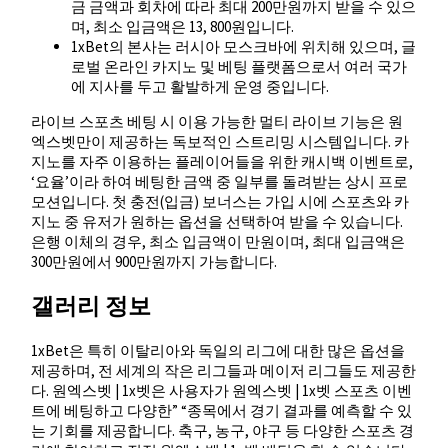
금 금액과 회차에 따라 최대 200만원까지 받을 수 있으
며, 최소 입금액은 13, 800원입니다.
1xBet의 본사는 러시아 모스크바에 위치해 있으며, 글
로벌 온라인 카지노 및 베팅 플랫폼으로서 여러 국가
에 지사를 두고 활발하게 운영 중입니다.
라이브 스포츠 베팅 시 이용 가능한 멀티 라이브 기능은 원
엑스벳만이 제공하는 독보적인 스트리밍 시스템입니다. 카
지노를 자주 이용하는 플레이어들을 위한 캐시백 이벤트로,
‘요율’이라 하여 베팅한 금액 중 일부를 돌려받는 상시 프로
모션입니다. 첫 충전(입금) 보너스는 가입 시에 스포츠와 카
지노 중 유저가 원하는 옵션을 선택하여 받을 수 있습니다.
은행 이체의 경우, 최소 입금액이 만원이며, 최대 입금액은
300만원에서 900만원까지 가능합니다.
갤러리 정보
1xBet은 특히 이탈리아와 독일의 리그에 대한 많은 옵션을
제공하며, 전 세계의 작은 리그들과 메이저 리그들도 제공한
다. 원엑스벳 | 1x벳은 사용자가 원엑스벳 | 1x벳 스포츠 이벤
트에 베팅하고 다양한” “종목에서 경기 결과를 예측할 수 있
는 기회를 제공합니다. 축구, 농구, 야구 등 다양한 스포츠 경