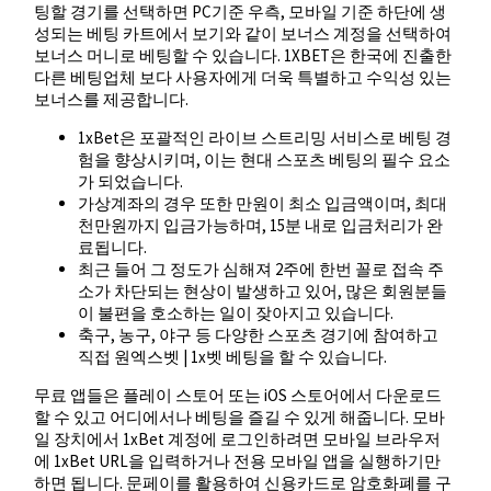
팅할 경기를 선택하면 PC기준 우측, 모바일 기준 하단에 생
성되는 베팅 카트에서 보기와 같이 보너스 계정을 선택하여
보너스 머니로 베팅할 수 있습니다. 1XBET은 한국에 진출한
다른 베팅업체 보다 사용자에게 더욱 특별하고 수익성 있는
보너스를 제공합니다.
1xBet은 포괄적인 라이브 스트리밍 서비스로 베팅 경
험을 향상시키며, 이는 현대 스포츠 베팅의 필수 요소
가 되었습니다.
가상계좌의 경우 또한 만원이 최소 입금액이며, 최대
천만원까지 입금가능하며, 15분 내로 입금처리가 완
료됩니다.
최근 들어 그 정도가 심해져 2주에 한번 꼴로 접속 주
소가 차단되는 현상이 발생하고 있어, 많은 회원분들
이 불편을 호소하는 일이 잦아지고 있습니다.
축구, 농구, 야구 등 다양한 스포츠 경기에 참여하고
직접 원엑스벳 | 1x벳 베팅을 할 수 있습니다.
무료 앱들은 플레이 스토어 또는 iOS 스토어에서 다운로드
할 수 있고 어디에서나 베팅을 즐길 수 있게 해줍니다. 모바
일 장치에서 1xBet 계정에 로그인하려면 모바일 브라우저
에 1xBet URL을 입력하거나 전용 모바일 앱을 실행하기만
하면 됩니다. 문페이를 활용하여 신용카드로 암호화폐를 구