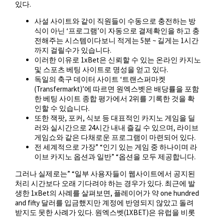
있다.
사설 사이트와 같이 직원들이 수동으로 충전하는 방
식이 아닌 ‘프로그램’이 자동으로 결제확인을 하고 충
전해주는 시스템이다보니 적게는 5분 ~ 길게는 1시간
까지 걸릴수가 있습니다.
이러한 이유로 1xBet은 신뢰할 수 있는 온라인 카지노
및 스포츠 베팅 사이트로 명성을 얻고 있다.
독일의 축구 데이터 사이트 ‘트랜스퍼마켓
(Transfermarkt)’에 따르면 원엑스벳은 배당률을 포함
한 베팅 사이트 종합 평가에서 2위를 기록한 것을 확
인할 수 있습니다.
또한 잭팟, 포커, 식보 등 대표적인 카지노 게임을 딜
러와 실시간으로 24시간 내내 즐길 수 있으며, 라이브
게임쇼와 같은 다채로운 프로그램이 마련되어 있다.
전 세계적으로 가장” “인기 있는 게임 중 하나이며 라
이브 카지노 옵션과 일반” “옵션을 모두 제공합니다.
그러나 실제로는” “일부 사용자들이 웹사이트에서 공지된
처리 시간보다 오래 기다려야 하는 경우가 있다. 최근에 발
생한 1xBet의 사례를 살펴보면, 플레이어가 약 one hundred
and fifty 달러를 입금했지만 계정에 반영되지 않았고 돌려
받지도 못한 사례가 있다. 원엑스벳(1XBET)은 유럽을 비롯