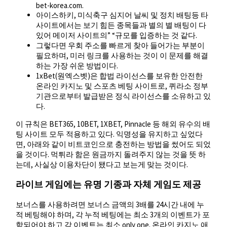
bet-korea.com.
아이스하키, 미식축구 심지어 날씨 및 정치 배팅등 타
사이트에서는 보기 힘든 종목들과 별의 별 배팅이 다
있어 메이저 사이트의” “규모를 입증하는 것 같다.
그렇다면 우회 주소를 빠르게 찾아 들어가는 부분이
필요하며, 미러 링크를 사용하는 것이 이 문제를 해결
하는 가장 쉬운 방법이다.
1xBet(원엑스벳)은 합법 라이선스를 보유한 안전한
온라인 카지노 및 스포츠 베팅 사이트로, 퀴라소 정부
기관으로부터 발급받은 정식 라이선스를 소유하고 있
다.
이 규칙은 BET365, 10BET, 1XBET, Pinnacle 등 해외 유수의 배
팅 사이트 모두 적용하고 있다. 익명성을 유지하고 싶었다
면, 아래와 같이 비트코인으로 충전하는 방법을 썼어도 되었
을 것이다. 먹튀라 함은 원금까지 돌려주지 않는 것을 뜻 하
는데, 사실상 이용차단이 됐다고 보는게 맞는 것이다.
라이브 게임에는 유명 기종과 자체 게임도 제공
보너스를 사용하려면 보너스 금액의 3배를 24시간 내에 누
적 베팅해야 하며, 각 누적 베팅에는 최소 3개의 이벤트가 포
함되어야 하고 각 이벤트는 최소 only one. 온라인 카지노 애