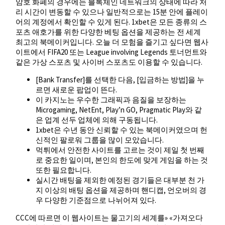
암호 화폐의 경우에는 블록체인 네트워크의 상태에 따라 처
리 시간이 변동할 수 있으나 일반적으로는 15분 안에 플레이
어의 계정에서 확인할 수 있게 된다. 1xbet은 모든 종류의 스
포츠 애호가를 위한 다양한 베팅 옵션을 제공하는 전 세계
최고의 북메이커입니다. 오늘 더 모험을 즐기고 싶다면 웹사
이트에서 FIFA20 또는 League involving Legends 토너먼트와
같은 가상 스포츠 및 사이버 스포츠도 이용할 수 있습니다.
[Bank Transfer]를 선택한 다음, [입금하는 방법]을 누
르면 새로운 팝업이 뜬다.
이 카지노는 우수한 그래픽과 음질을 보장하는
Microgaming, NetEnt, Play’n GO, Pragmatic Play와 같
은 업계 선두 업체에 의해 구동됩니다.
1xbet은 수년 동안 신뢰할 수 있는 북메이커였으며 헌
신적인 팔로워 그룹을 많이 모았습니다.
먹튀에서 안전한 사이트를 고르는 것이 제일 첫 번째
로 중요한 일이며, 본인의 한도에 맞게 게임을 하는 것
또한 필요합니다.
실시간 배팅을 제외한 예정된 경기들은 대부분 천 가
지 이상의 배팅 옵션을 제공하며 핸디캡, 언오버의 경
우 다양한 기준점으로 나뉘어져 있다.
CCC에 따르면 이 웹사이트는 물고기의 세계를» «가져오다