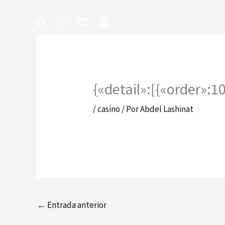
Ir
al
contenido
{«detail»:[{«order»
/
casino
/ Por
Abdel Lashinat
←
Entrada anterior