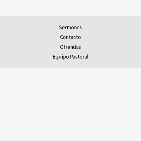
Sermones
Contacto
Ofrendas
Equipo Pastoral