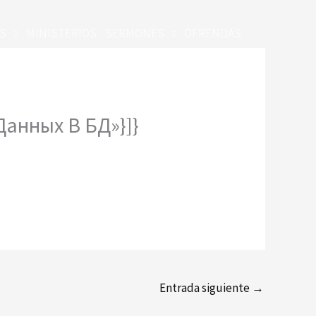
S
MINISTERIOS
SERMONES
OFRENDAS
Данных В БД»}]}
Entrada siguiente
→