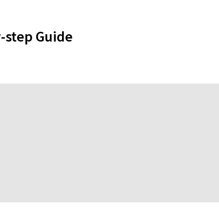
y-step Guide