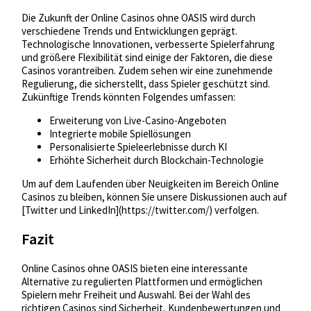
Die Zukunft der Online Casinos ohne OASIS wird durch
verschiedene Trends und Entwicklungen geprägt.
Technologische Innovationen, verbesserte Spielerfahrung
und größere Flexibilität sind einige der Faktoren, die diese
Casinos vorantreiben. Zudem sehen wir eine zunehmende
Regulierung, die sicherstellt, dass Spieler geschützt sind.
Zukünftige Trends könnten Folgendes umfassen:
Erweiterung von Live-Casino-Angeboten
Integrierte mobile Spiellösungen
Personalisierte Spieleerlebnisse durch KI
Erhöhte Sicherheit durch Blockchain-Technologie
Um auf dem Laufenden über Neuigkeiten im Bereich Online
Casinos zu bleiben, können Sie unsere Diskussionen auch auf
[Twitter und LinkedIn](https://twitter.com/) verfolgen.
Fazit
Online Casinos ohne OASIS bieten eine interessante
Alternative zu regulierten Plattformen und ermöglichen
Spielern mehr Freiheit und Auswahl. Bei der Wahl des
richtigen Casinos sind Sicherheit, Kundenbewertungen und