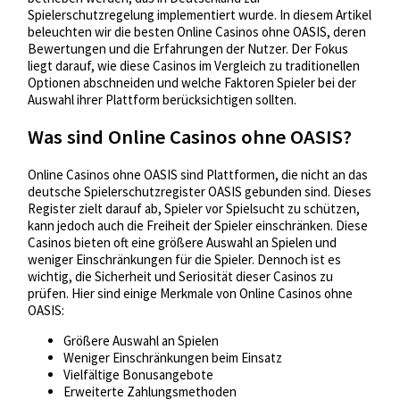
Spielerschutzregelung implementiert wurde. In diesem Artikel
beleuchten wir die besten Online Casinos ohne OASIS, deren
Bewertungen und die Erfahrungen der Nutzer. Der Fokus
liegt darauf, wie diese Casinos im Vergleich zu traditionellen
Optionen abschneiden und welche Faktoren Spieler bei der
Auswahl ihrer Plattform berücksichtigen sollten.
Was sind Online Casinos ohne OASIS?
Online Casinos ohne OASIS sind Plattformen, die nicht an das
deutsche Spielerschutzregister OASIS gebunden sind. Dieses
Register zielt darauf ab, Spieler vor Spielsucht zu schützen,
kann jedoch auch die Freiheit der Spieler einschränken. Diese
Casinos bieten oft eine größere Auswahl an Spielen und
weniger Einschränkungen für die Spieler. Dennoch ist es
wichtig, die Sicherheit und Seriosität dieser Casinos zu
prüfen. Hier sind einige Merkmale von Online Casinos ohne
OASIS:
Größere Auswahl an Spielen
Weniger Einschränkungen beim Einsatz
Vielfältige Bonusangebote
Erweiterte Zahlungsmethoden